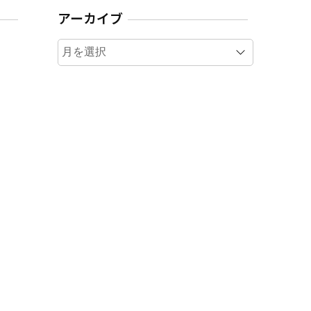
アーカイブ
ア
ー
カ
イ
ブ