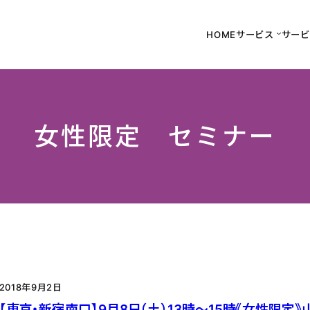
HOME
サービス
サービ
女性限定 セミナー
2018年9月2日
【東京・新宿南口】9月8日（土）13時～15時《女性限