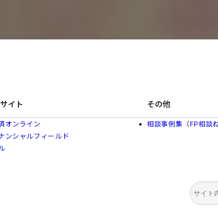
サイト
その他
済オンライン
相談事例集（FP相談
ナンシャルフィールド
ル
検
索