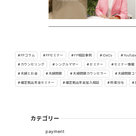
FPコラム
FPセミナー
FP相談事例
iDeCo
YouTub
カウンセリング
シングルマザー
セミナー
セミナー情報
夫婦とお金
夫婦問題
夫婦問題カウンセラー
夫婦問題コ
確定拠出年金セミナー
確定拠出年金加入相談
財産分与
カテゴリー
payment