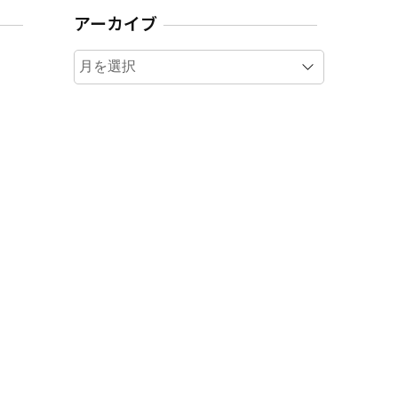
アーカイブ
ア
ー
カ
イ
ブ