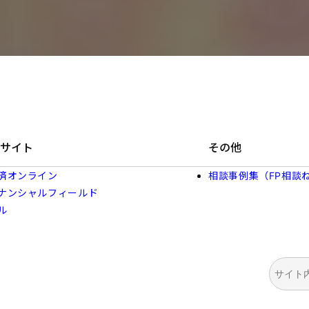
サイト
その他
済オンライン
相談事例集（FP相談
ナンシャルフィールド
ル
検
索