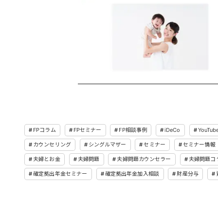
FPコラム
FPセミナー
FP相談事例
iDeCo
YouTub
カウンセリング
シングルマザー
セミナー
セミナー情報
夫婦とお金
夫婦問題
夫婦問題カウンセラー
夫婦問題コ
確定拠出年金セミナー
確定拠出年金加入相談
財産分与