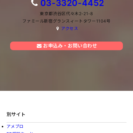
03-3320-4452
東京都渋谷区代々木2-21-8
ファミール新宿グランスィートタワー1104号
アクセス
お申込み・お問い合わせ
別サイト
アメブロ