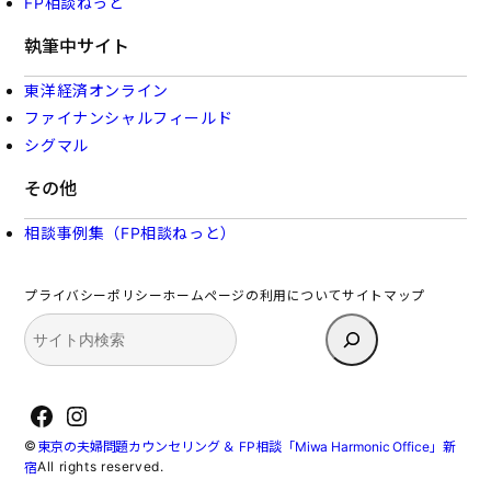
FP相談ねっと
執筆中サイト
東洋経済オンライン
ファイナンシャルフィールド
シグマル
その他
相談事例集（FP相談ねっと）
プライバシーポリシー
ホームページの利用について
サイトマップ
検
索
Facebook
Instagram
©
東京の夫婦問題カウンセリング ＆ FP相談「Miwa Harmonic Office」新
All rights reserved.
宿