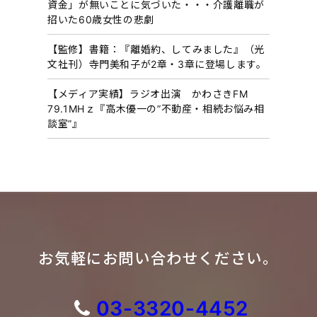
資金」が無いことに気づいた・・・介護離職が
招いた60歳女性の悲劇
【監修】書籍：『離婚約、してみました』（光
文社刊）寺門美和子が2章・3章に登場します。
【メディア実績】ラジオ出演 かわさきFM
79.1MHｚ『高木優一の”不動産・相続お悩み相
談室”』
お気軽にお問い合わせください。
03-3320-4452