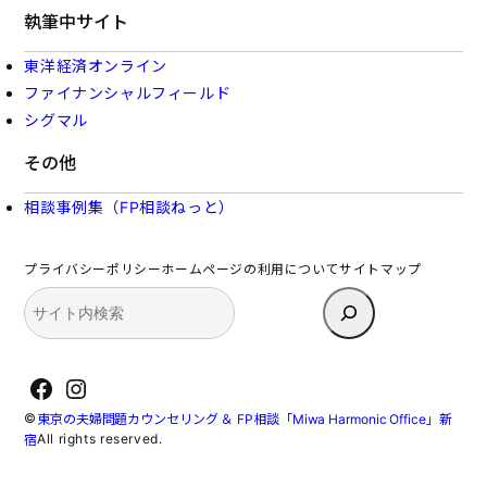
執筆中サイト
東洋経済オンライン
ファイナンシャルフィールド
シグマル
その他
相談事例集（FP相談ねっと）
プライバシーポリシー
ホームページの利用について
サイトマップ
検
索
Facebook
Instagram
©
東京の夫婦問題カウンセリング ＆ FP相談「Miwa Harmonic Office」新
All rights reserved.
宿