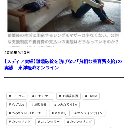
2019年9月3日
【メディア実績】離婚破綻を防げない「貧相な養育費支給」の
実態 東洋経済オンライン
FPコラム
FPセミナー
FP相談事例
iDeCo
YouTube
お知らせ
つみたてNISA
つみたてNISAセミナー
やり直し
オンラインサロン
カウセリング
カウンセラー
カウンセリング