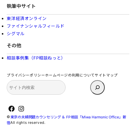
執筆中サイト
東洋経済オンライン
ファイナンシャルフィールド
シグマル
その他
相談事例集（FP相談ねっと）
プライバシーポリシー
ホームページの利用について
サイトマップ
検
索
Facebook
Instagram
©
東京の夫婦問題カウンセリング ＆ FP相談「Miwa Harmonic Office」新
All rights reserved.
宿