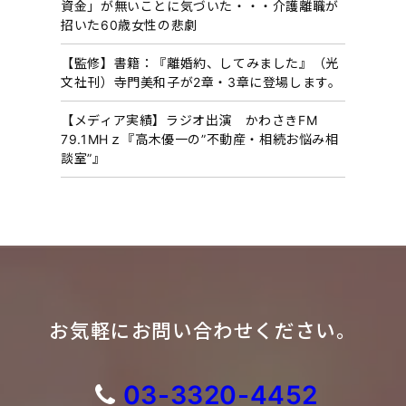
資金」が無いことに気づいた・・・介護離職が
招いた60歳女性の悲劇
【監修】書籍：『離婚約、してみました』（光
文社刊）寺門美和子が2章・3章に登場します。
【メディア実績】ラジオ出演 かわさきFM
79.1MHｚ『高木優一の”不動産・相続お悩み相
談室”』
お気軽にお問い合わせください。
03-3320-4452