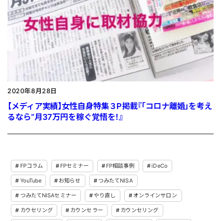
2020年8月28日
【メディア実績】女性自身特集３P掲載『「コロナ離婚」を考え
るなら”月37万円を稼ぐ覚悟を！』
FPコラム
FPセミナー
FP相談事例
iDeCo
YouTube
お知らせ
つみたてNISA
つみたてNISAセミナー
やり直し
オンラインサロン
カウセリング
カウンセラー
カウンセリング