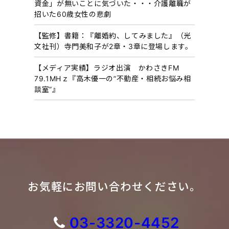
資金」が無いことに気づいた・・・介護離職が
招いた60歳女性の悲劇
【監修】書籍：『離婚約、してみました』（光
文社刊）寺門美和子が2章・3章に登場します。
【メディア実績】ラジオ出演 かわさきFM
79.1MHｚ『高木優一の”不動産・相続お悩み相
談室”』
お気軽にお問い合わせください。
03-3320-4452