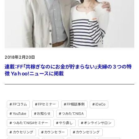
2018年2月20日
連載：FF「共稼ぎなのにお金が貯まらない」夫婦の３つの特
徴 Yaｈoo!ニュースに掲載
FPコラム
FPセミナー
FP相談事例
iDeCo
YouTube
お知らせ
つみたてNISA
つみたてNISAセミナー
やり直し
オンラインサロン
カウセリング
カウンセラー
カウンセリング