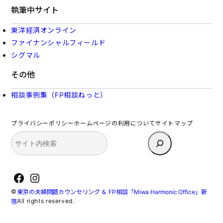
執筆中サイト
東洋経済オンライン
ファイナンシャルフィールド
シグマル
その他
相談事例集（FP相談ねっと）
プライバシーポリシー
ホームページの利用について
サイトマップ
検
索
Facebook
Instagram
©
東京の夫婦問題カウンセリング ＆ FP相談「Miwa Harmonic Office」新
All rights reserved.
宿