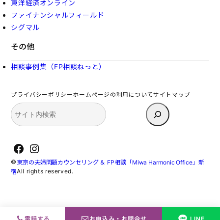
東洋経済オンライン
ファイナンシャルフィールド
シグマル
その他
相談事例集（FP相談ねっと）
プライバシーポリシー
ホームページの利用について
サイトマップ
検
索
Facebook
Instagram
©
東京の夫婦問題カウンセリング ＆ FP相談「Miwa Harmonic Office」新
All rights reserved.
宿
電話する
お申込み・お問合せ
LINE