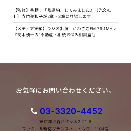
【監修】書籍：『離婚約、してみました』（光文社
刊）寺門美和子が2章・3章に登場します。
【メディア実績】ラジオ出演 かわさきFM 79.1MHｚ
『高木優一の”不動産・相続お悩み相談室”』
お気軽にお問い合わせください。
03-3320-4452
東京都渋谷区代々木2-21-8
ファミール新宿グランスィートタワー1104号