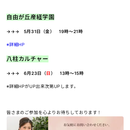
自由が丘産経学園
→→→ 5月31日（金） 19時～21時
※詳細HP
八柱カルチャー
→→→ 6月23日（
日
） 13時～15時
※詳細HPがUP出来次第UPします。
皆さまのご参加を心よりお待ちしております！