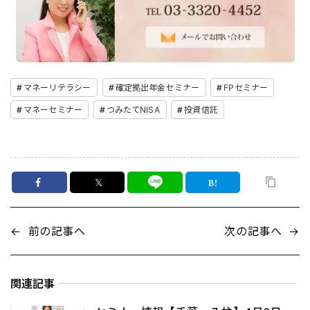
マネーリテラシー
確定拠出年金セミナー
FPセミナー
マネーセミナー
つみたてNISA
投資信託
𝕏
←
前の記事へ
次の記事へ
→
関連記事