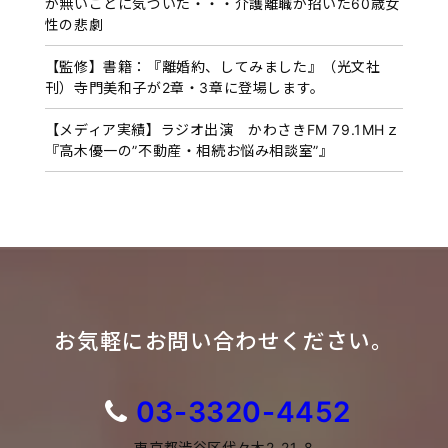
が無いことに気づいた・・・介護離職が招いた60歳女
性の悲劇
【監修】書籍：『離婚約、してみました』（光文社
刊）寺門美和子が2章・3章に登場します。
【メディア実績】ラジオ出演 かわさきFM 79.1MHｚ
『高木優一の”不動産・相続お悩み相談室”』
お気軽にお問い合わせください。
03-3320-4452
東京都渋谷区代々木2-21-8