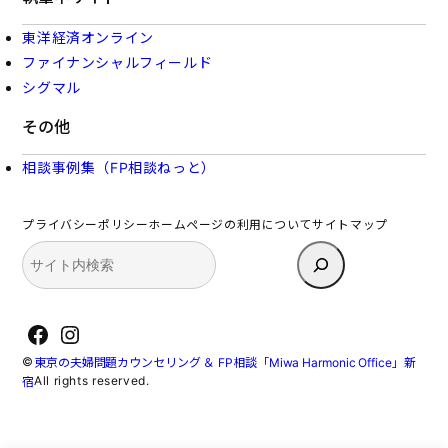
東洋経済オンライン
ファイナンシャルフィールド
シグマル
その他
相談事例集（FP相談ねっと）
プライバシーポリシー
ホームページの利用について
サイトマップ
検
索
Facebook
Instagram
©
東京の夫婦問題カウンセリング ＆ FP相談「Miwa Harmonic Office」新
All rights reserved.
宿