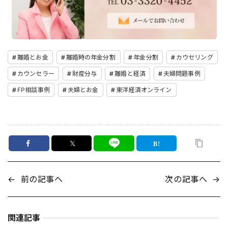
離婚とお金
離婚時の年金分割
年金分割
カウセリング
カウンセラー
財産分与
離婚と経済
夫婦問題事例
FP相談事例
夫婦とお金
東洋経済オンライン
𝕏
←
前の記事へ
次の記事へ
→
関連記事