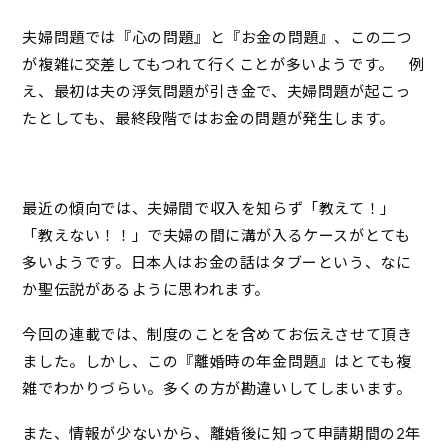
夫婦問題では『心の問題』と『お金の問題』、この二つ
が複雑に交差してもつれて行くことが多いようです。 例
え、最初は夫の浮気問題が引き金で、夫婦問題が起こっ
たとしても、最終段階ではお金の問題が発生します。
最近の傾向では、夫婦間で収入を知らず「教えて！」
「教えない！！」で夫婦の間に溝が入るケースがとても
多いようです。日本人はお金の話はタブーという、なに
か聖伝説があるように思われます。
今回の連載では、制度のことを含めてお伝えさせて頂き
ました。しかし、この『離婚時の年金問題』はとても複
雑でわかりづらい。多くの方が勘違いしてしまいます。
また、情報が少ないから、離婚後に知って申請期間の2年